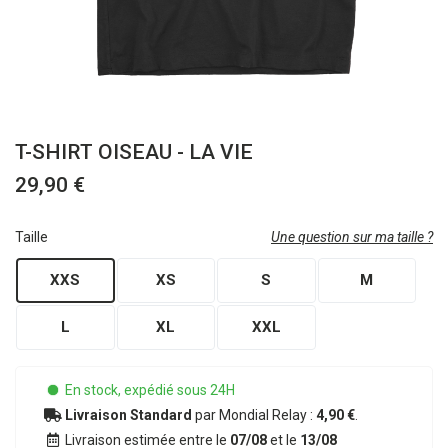
T-SHIRT OISEAU - LA VIE
29,90 €
Taille
Une question sur ma taille ?
XXS
XS
S
M
L
XL
XXL
En stock, expédié sous 24H
Livraison Standard
par Mondial Relay :
4,90 €
.
Livraison estimée entre le
07/08
et le
13/08