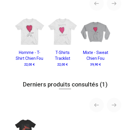
Homme - T-
T-Shirts
Mixte - Sweat
Shirt Chien Fou
Tracklist
Chien Fou
22,00 €
22,00 €
39,90 €
Derniers produits consultés
(1)